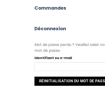
Commandes
Déconnexion
Mot de passe perdu ? Veuillez saisir v
mot de passe.
Identifiant ou e-mail
RÉINITIALISATION DU MOT DE PAS