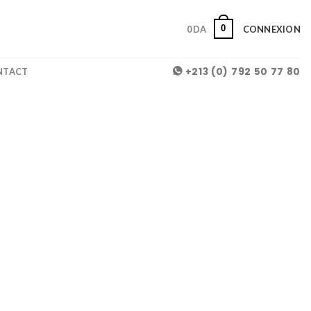
0
0
DA
CONNEXION
+213 (0) 792 50 77 80
NTACT