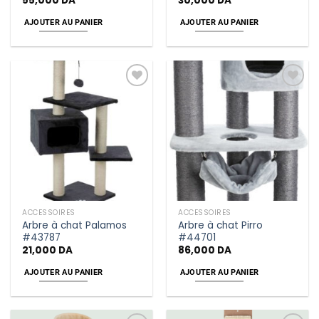
55,000
DA
30,000
DA
AJOUTER AU PANIER
AJOUTER AU PANIER
Add
Add
to
to
wishlist
wishlist
ACCESSOIRES
ACCESSOIRES
Arbre à chat Palamos
Arbre à chat Pirro
#43787
#44701
21,000
DA
86,000
DA
AJOUTER AU PANIER
AJOUTER AU PANIER