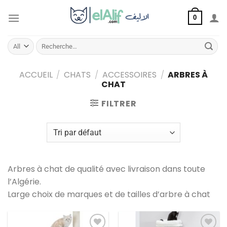
Aller
au
0
contenu
Recherche
pour :
ACCUEIL
/
CHATS
/
ACCESSOIRES
/
ARBRES À
CHAT
FILTRER
Arbres à chat de qualité avec livraison dans toute
l’Algérie.
Large choix de marques et de tailles d’arbre à chat