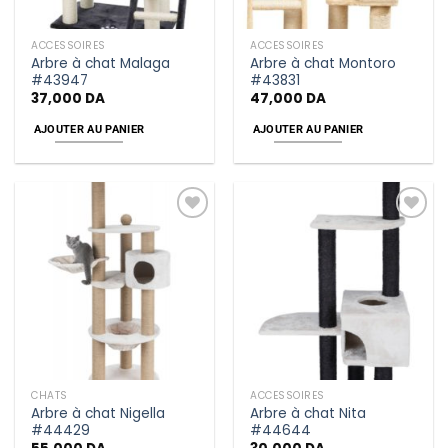
ACCESSOIRES
ACCESSOIRES
Arbre à chat Malaga
Arbre à chat Montoro
#43947
#43831
37,000
DA
47,000
DA
AJOUTER AU PANIER
AJOUTER AU PANIER
Add
Add
to
to
wishlist
wishlist
CHATS
ACCESSOIRES
Arbre à chat Nigella
Arbre à chat Nita
#44429
#44644