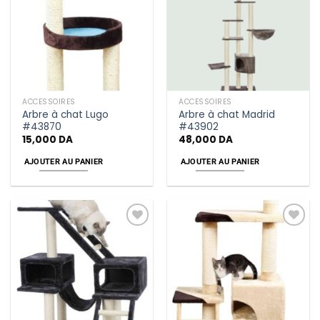
wishlist
wishlist
ACCESSOIRES
ACCESSOIRES
Arbre à chat Lugo
Arbre à chat Madrid
#43870
#43902
15,000
DA
48,000
DA
AJOUTER AU PANIER
AJOUTER AU PANIER
Add
Add
to
to
wishlist
wishlist