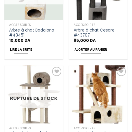
ACCESSOIRES
ACCESSOIRES
Arbre à chat Badalona
Arbre à chat Cesare
#43451
#43707
10,000
DA
85,000
DA
LIRE LA SUITE
AJOUTER AU PANIER
Add
Add
to
to
wishlist
wishlist
RUPTURE DE STOCK
ACCESSOIRES
ACCESSOIRES