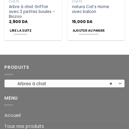
CHATS
CHATS
Arbre à chat Griffoir
natura Cat’s Home
avec 3 petites boules –
avec balcon
Biozoo
2,900
DA
15,000
DA
LIRE LA SUITE
AJOUTER AU PANIER
PRODUITS
Arbres à chat
×
MENU
Accueil
Tous nos produits