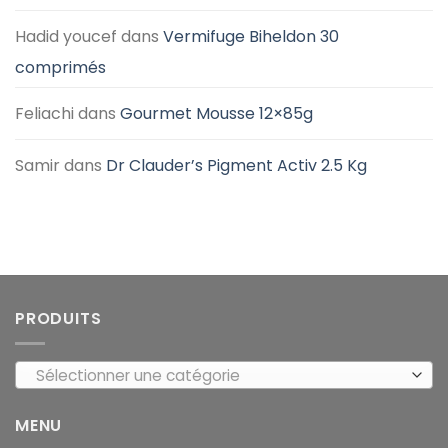
Hadid youcef
dans
Vermifuge Biheldon 30
comprimés
Feliachi
dans
Gourmet Mousse 12×85g
Samir
dans
Dr Clauder’s Pigment Activ 2.5 Kg
PRODUITS
Sélectionner une catégorie
MENU