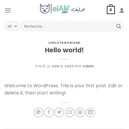
Aller
au
0
contenu
Recherche
pour :
UNCATEGORIZED
Hello world!
POSTÉ LE
JUIN 11, 2020
PAR
ADMIN
Welcome to WordPress. This is your first post. Edit or
delete it, then start writing!