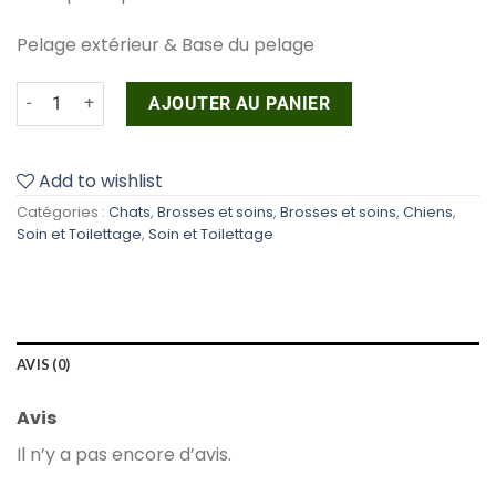
Pelage extérieur & Base du pelage
quantité de Brosse Douce #24155
AJOUTER AU PANIER
Add to wishlist
Catégories :
Chats
,
Brosses et soins
,
Brosses et soins
,
Chiens
,
Soin et Toilettage
,
Soin et Toilettage
AVIS (0)
Avis
Il n’y a pas encore d’avis.