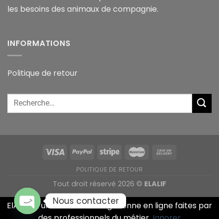
les besoins des animaux de compagnie.
INFORMATIONS
Politique de retour
POLITIQUE DE RETOUR
Tout droit réservé 2026 ©
ELALIF
Nous contacter
ElAlif est une animalerie Algérienne en ligne faites par
des professionnels du métier.
Ignorer