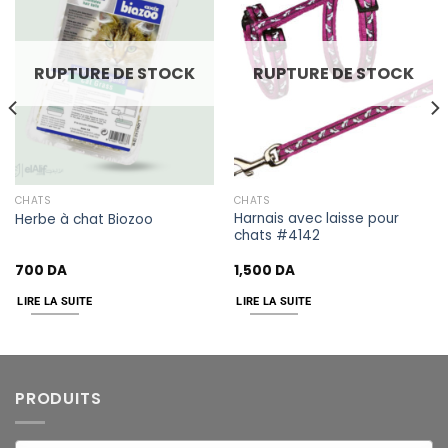
to
to
wishlist
wishlist
RUPTURE DE STOCK
RUPTURE DE STOCK
CHATS
CHATS
Harnais avec laisse pour
Herbe à chat Biozoo
chats #4142
700
DA
1,500
DA
LIRE LA SUITE
LIRE LA SUITE
PRODUITS