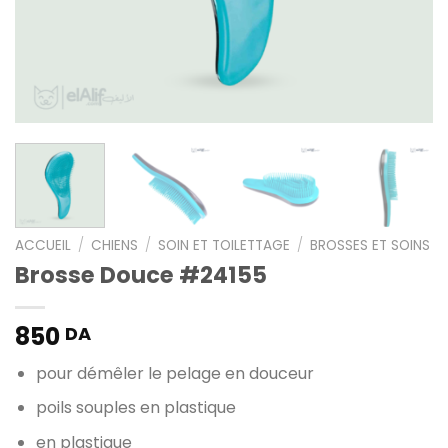
ACCUEIL
/
CHIENS
/
SOIN ET TOILETTAGE
/
BROSSES ET SOINS
Brosse Douce #24155
850
DA
pour démêler le pelage en douceur
poils souples en plastique
en plastique