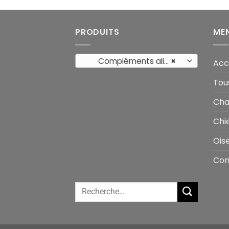
PRODUITS
ME
Compléments alimentaires
×
Acc
Tou
Cha
Chi
Ois
Con