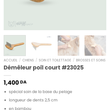
ACCUEIL
/
CHIENS
/
SOIN ET TOILETTAGE
/
BROSSES ET SOINS
Démêleur poil court #23025
1,400
DA
spécial soin de la base du pelage
longueur de dents 2,5 cm
en bambou