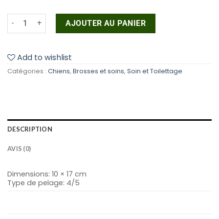
quantité de Démêleur poil court #23025
AJOUTER AU PANIER
Add to wishlist
Catégories :
Chiens
,
Brosses et soins
,
Soin et Toilettage
DESCRIPTION
AVIS (0)
Dimensions: 10 × 17 cm
Type de pelage: 4/5