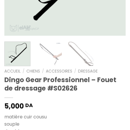
ACCUEIL
/
CHIENS
/
ACCESSOIRES
/
DRESSAGE
Dingo Gear Professionnel – Fouet
de dressage #S02626
5,000
DA
matière cuir cousu
souple