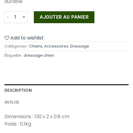
durable
quantité de Dingo Gear Professionnel - Fouet de dress
AJOUTER AU PANIER
Add to wishlist
Catégories :
Chiens
,
Accessoires
,
Dressage
Étiquette :
dressage chien
DESCRIPTION
AVIS (0)
Dimensions : 130 x 2 x 0.8 cm
Poids : 0.1Kg