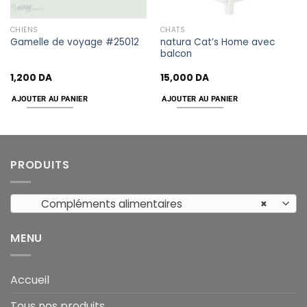
CHIENS
CHATS
natura Cat’s Home avec
Gamelle de voyage #25012
balcon
1,200
DA
15,000
DA
AJOUTER AU PANIER
AJOUTER AU PANIER
PRODUITS
Compléments alimentaires
×
MENU
Accueil
Tous nos produits