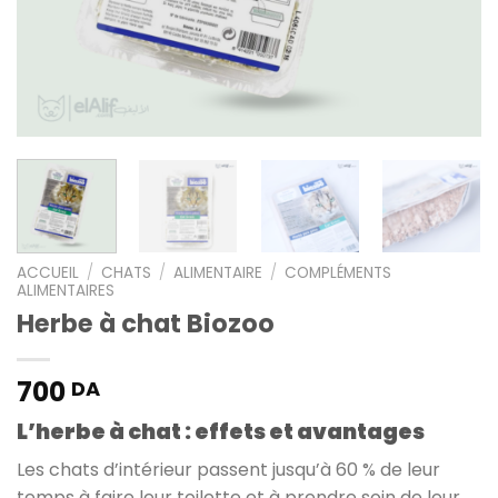
ACCUEIL
/
CHATS
/
ALIMENTAIRE
/
COMPLÉMENTS
ALIMENTAIRES
Herbe à chat Biozoo
700
DA
L’herbe à chat : effets et avantages
Les chats d’intérieur passent jusqu’à 60 % de leur
temps à faire leur toilette et à prendre soin de leur