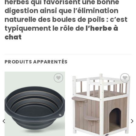
herbes qui favorisent une bonne
digestion ainsi que l’élimination
naturelle des boules de poils : c’est
typiquement le rôle de
l’herbe à
chat
PRODUITS APPARENTÉS
Add
Add
to
to
wishlist
wishlist