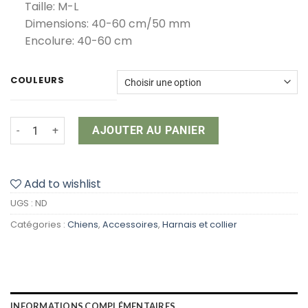
Taille: M-L
Dimensions: 40-60 cm/50 mm
Encolure: 40-60 cm
COULEURS
quantité de Premium Collier large #1999301
AJOUTER AU PANIER
Add to wishlist
UGS :
ND
Catégories :
Chiens
,
Accessoires
,
Harnais et collier
INFORMATIONS COMPLÉMENTAIRES