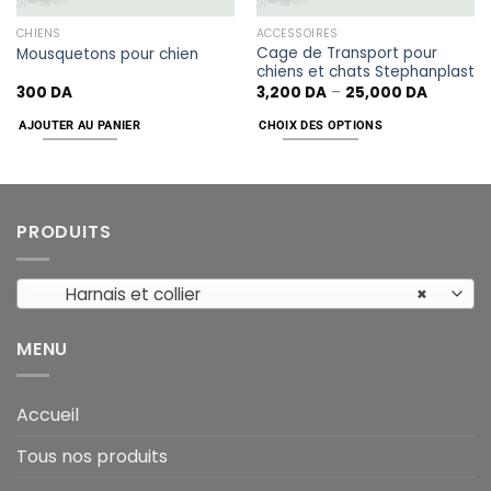
CHIENS
ACCESSOIRES
Cage de Transport pour
Mousquetons pour chien
chiens et chats Stephanplast
300
DA
3,200
DA
–
25,000
DA
AJOUTER AU PANIER
CHOIX DES OPTIONS
PRODUITS
Harnais et collier
×
MENU
Accueil
Tous nos produits