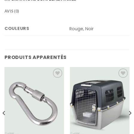
AVIS (0)
COULEURS
Rouge, Noir
PRODUITS APPARENTÉS
Add
Add
to
to
wishlist
wishlist