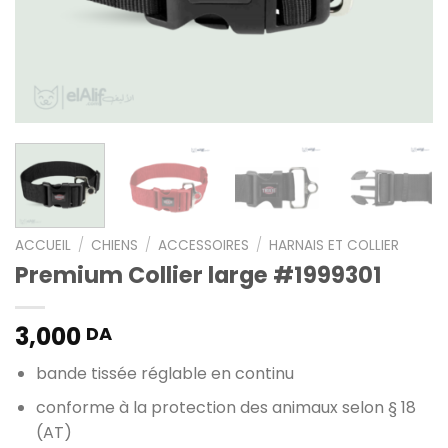
ACCUEIL
/
CHIENS
/
ACCESSOIRES
/
HARNAIS ET COLLIER
Premium Collier large #1999301
3,000
DA
bande tissée réglable en continu
conforme à la protection des animaux selon § 18
(AT)