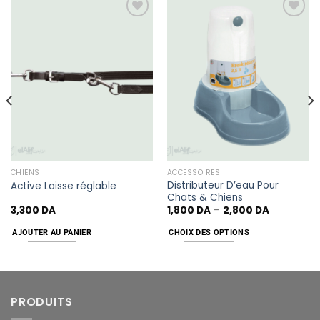
Add
Add
to
to
wishlist
wishlist
CHIENS
ACCESSOIRES
Distributeur D’eau Pour
Active Laisse réglable
Chats & Chiens
3,300
DA
1,800
DA
–
2,800
DA
AJOUTER AU PANIER
CHOIX DES OPTIONS
PRODUITS