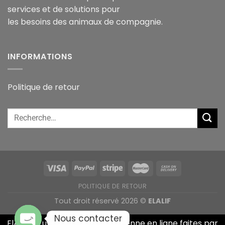
services et de solutions pour
les besoins des animaux de compagnie.
INFORMATIONS
Politique de retour
POLITIQUE DE RETOUR
Tout droit réservé 2026 ©
ELALIF
Nous contacter
ElAlif est une animalerie Algérienne en ligne faites par